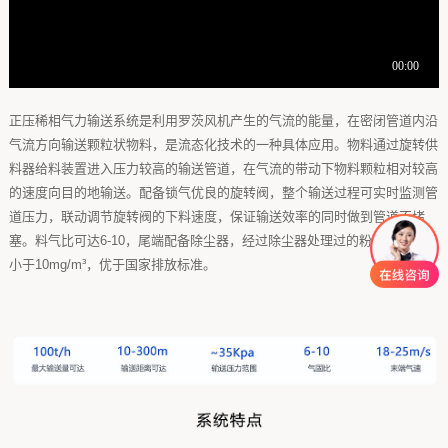
正压稀相气力输送系统是利用罗茨风机产生的气流的能量，在密闭管道内沿
气流方向输送颗粒状物料，是流态化技术的一种具体应用。物料通过旋转供
料器给料装置进入压力较高的输送管道，在气流的带动下物料颗粒相对较高
的速度向目的地输送。配备锁气优良的旋转阀，整个输送过程可实时监测管
道压力，联动调节旋转阀的下料速度，保证输送效率的同时做到管道不堵
塞。料气比可达6-10，尾端配备除尘器，经过除尘器处理过的粉尘排放浓度
小于10mg/m³，优于国家排放标准。